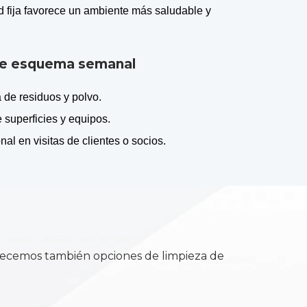
ad fija favorece un ambiente más saludable y
te esquema semanal
 de residuos y polvo.
 superficies y equipos.
al en visitas de clientes o socios.
ofrecemos también opciones de limpieza de