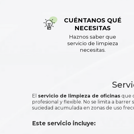
CUÉNTANOS QUÉ
NECESITAS
Haznos saber que
servicio de limpieza
necesitas.
Servi
El
servicio de limpieza de oficinas
que o
profesional y flexible. No se limita a barre
suciedad acumulada en zonas de uso frec
Este servicio incluye: