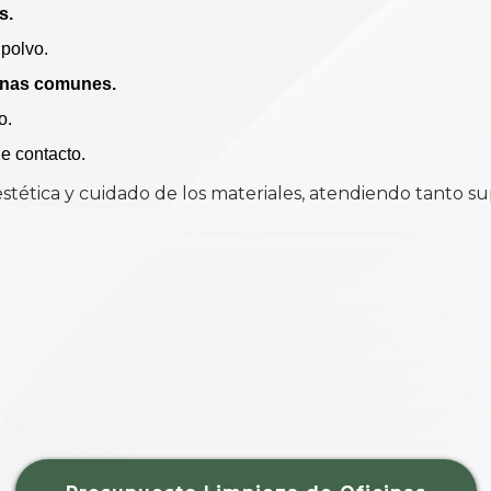
s.
 polvo.
zonas comunes.
o.
e contacto.
tica y cuidado de los materiales, atendiendo tanto supe