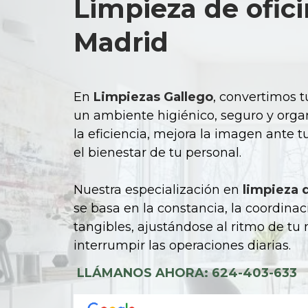
Limpieza de ofic
Madrid
En
Limpiezas Gallego
, convertimos t
un ambiente higiénico, seguro y org
la eficiencia, mejora la imagen ante 
el bienestar de tu personal.
Nuestra especialización en
limpieza 
se basa en la constancia, la coordinac
tangibles, ajustándose al ritmo de tu 
interrumpir las operaciones diarias.
LLÁMANOS AHORA: 624-403-633