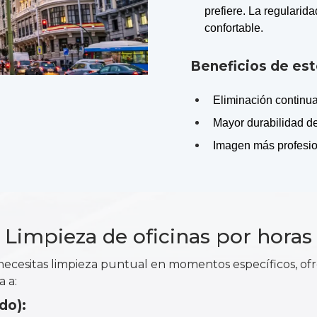
prefiere. La regularid
confortable.
Beneficios de es
Eliminación continua
Mayor durabilidad de
Imagen más profesion
Limpieza de oficinas por horas
 o necesitas limpieza puntual en momentos específicos, 
a a:
do):