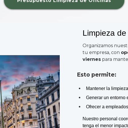
Presupuesto Limpieza de Oficinas
Limpieza de 
Organizamos nuestro
tu empresa, con
op
viernes
para mantene
Esto permite:
Mantener la limpiez
Generar un entorno e
Ofrecer a empleados 
Nuestro personal coord
tenga el menor impacto